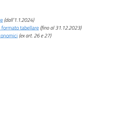
re
(dall’1.1.2024)
n formato tabellare
(fino al 31.12.2023)
economici
(ex art. 26 e 27)