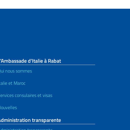
’Ambassade d’Italie à Rabat
ui nous sommes
talie et Maroc
ervices consulaires et visas
ouvelles
Administration transparente