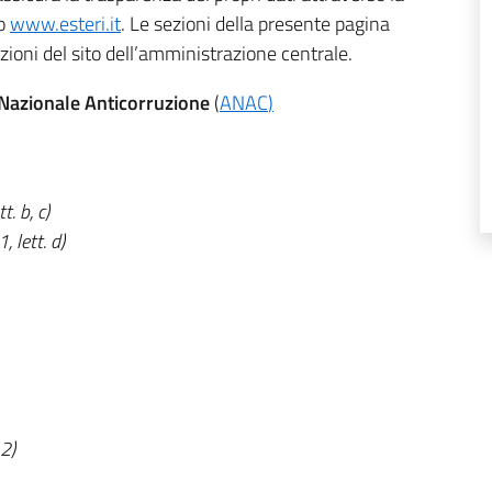
to
www.esteri.it
. Le sezioni della presente pagina
zioni del sito dell’amministrazione centrale.
à Nazionale Anticorruzione
(
ANAC
)
tt. b, c)
1, lett. d)
 2)