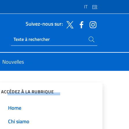
IT
FR
Suivez-nous sur:
Rechercher dans le site
Ricerca sito live
Nouvelles
ger sur les réseaux sociaux
ACCÉDEZ À LA RUBRIQUE
Home
Chi siamo