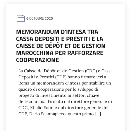
6 OCTOBRE 2025
MEMORANDUM D’INTESA TRA
CASSA DEPOSITI E PRESTITI E LA
CAISSE DE DÉPÔT ET DE GESTION
MAROCCHINA PER RAFFORZARE
COOPERAZIONE
La Caisse de Dépôt et de Gestion (CDG) e Cassa
Depositi e Prestiti (CDP) hanno firmato ieri a
Roma un memorandum d’intesa per stabilire un
quadro di cooperazione per lo sviluppo di
progetti di investimento in settori chiave
dell’economia. Firmato dal direttore generale di
CDG, Khalid Safir, e dal direttore generale del
CDP, Dario Scannapieco, questo primo […]