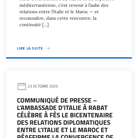
méditerranéenne, c’est revenir à l’aube des
relations entre l’Italie et le Maroc — et
reconnaître, dans cette rencontre, la
continuité […]
LIRE LA SUITE
23 OCTOBRE 2025
COMMUNIQUÉ DE PRESSE –
L’AMBASSADE D’ITALIE À RABAT
CÉLÈBRE À FÈS LE BICENTENAIRE
DES RELATIONS DIPLOMATIQUES
ENTRE L’ITALIE ET LE MAROC ET
RÉAFFIRME LA CONVERGENCE DE