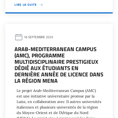
LIRE LA SUITE
16 SEPTEMBRE 2025
ARAB-MEDITERRANEAN CAMPUS
(AMC), PROGRAMME
MULTIDISCIPLINAIRE PRESTIGIEUX
DÉDIÉ AUX ÉTUDIANTS EN
DERNIÈRE ANNÉE DE LICENCE DANS
LA RÉGION MENA
Le projet Arab-Mediterranean Campus (AMC)
est une initiative universitaire promue par la
Luiss, en collaboration avec 11 autres universités
italiennes et plusieurs universités de la région
du Moyen-Orient et de l’Afrique du Nord