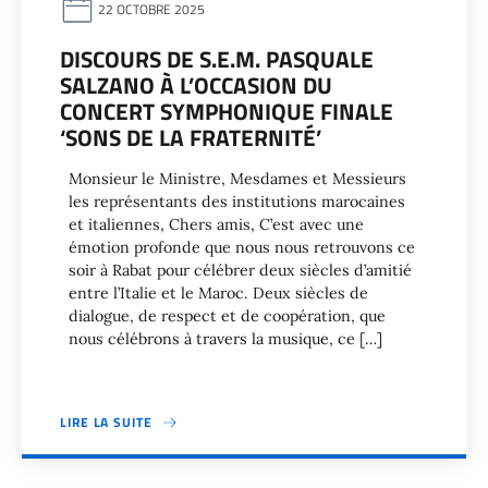
22 OCTOBRE 2025
DISCOURS DE S.E.M. PASQUALE
SALZANO À L’OCCASION DU
CONCERT SYMPHONIQUE FINALE
‘SONS DE LA FRATERNITÉ’
Monsieur le Ministre, Mesdames et Messieurs
les représentants des institutions marocaines
et italiennes, Chers amis, C’est avec une
émotion profonde que nous nous retrouvons ce
soir à Rabat pour célébrer deux siècles d’amitié
entre l’Italie et le Maroc. Deux siècles de
dialogue, de respect et de coopération, que
nous célébrons à travers la musique, ce […]
LIRE LA SUITE