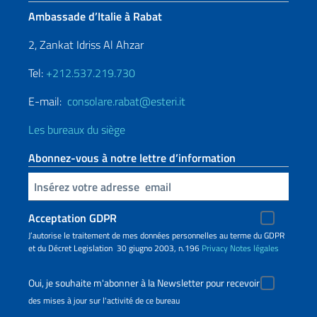
Ambassade d’Italie à Rabat
2, Zankat Idriss Al Ahzar
Tel:
+212.537.219.730
E-mail:
consolare.rabat@esteri.it
Les bureaux du siège
Abonnez-vous à notre lettre d’information
Insert your email
Acceptation GDPR
J’autorise le traitement de mes données personnelles au terme du GDPR
et du Décret Legislation 30 giugno 2003, n.196
Privacy
Notes légales
Oui, je souhaite m'abonner à la Newsletter pour recevoir
des mises à jour sur l'activité de ce bureau