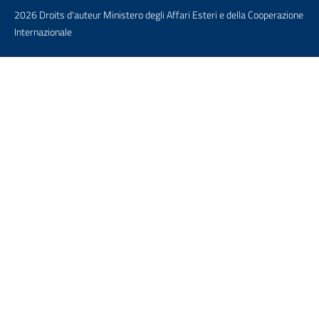
2026 Droits d'auteur Ministero degli Affari Esteri e della Cooperazione
Internazionale