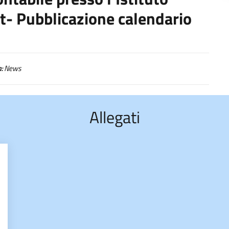
at- Pubblicazione calendario
:
News
Allegati