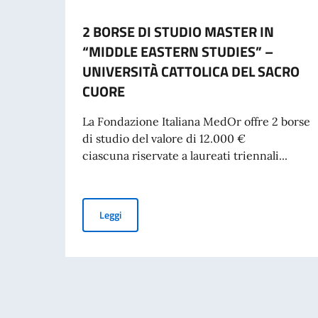
2 BORSE DI STUDIO MASTER IN
“MIDDLE EASTERN STUDIES” –
UNIVERSITÀ CATTOLICA DEL SACRO
CUORE
La Fondazione Italiana MedOr offre 2 borse
di studio del valore di 12.000 €
ciascuna riservate a laureati triennali...
2 BORSE DI STUDIO MASTER IN “MIDDLE EAS
Leggi