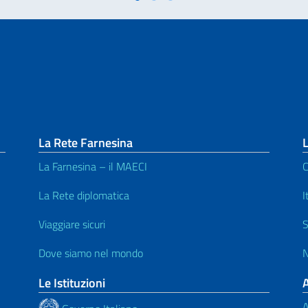
La Rete Farnesina
L
La Farnesina – il MAECI
C
La Rete diplomatica
I
Viaggiare sicuri
S
Dove siamo nel mondo
N
Le Istituzioni
A