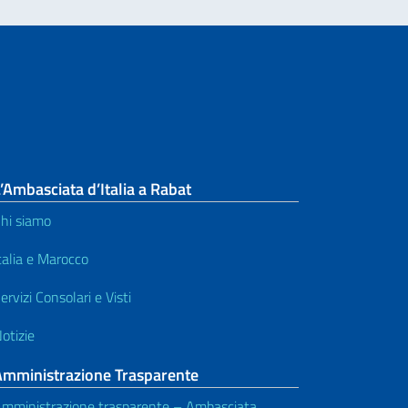
’Ambasciata d’Italia a Rabat
hi siamo
talia e Marocco
ervizi Consolari e Visti
otizie
Amministrazione Trasparente
mministrazione trasparente – Ambasciata