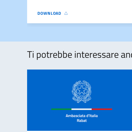
DOWNLOAD
VERBALE N. 2
Ti potrebbe interessare an