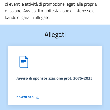
di eventi e attività di promozione legati alla propria
missione. Avviso di manifestazione di interesse e
bando di gara in allegato.
Allegati
Avviso di sponsorizzazione prot. 2075-2025
DOWNLOAD
AVVISO DI SPONSORIZZAZIONE PROT. 2075-2025