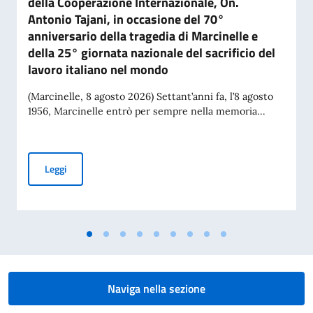
della Cooperazione Internazionale, On.
Antonio Tajani, in occasione del 70°
anniversario della tragedia di Marcinelle e
della 25° giornata nazionale del sacrificio del
lavoro italiano nel mondo
(Marcinelle, 8 agosto 2026) Settant’anni fa, l’8 agosto
1956, Marcinelle entrò per sempre nella memoria...
Messaggio del Vice Presidente del Consiglio dei Ministri e Mi
Leggi
Naviga nella sezione