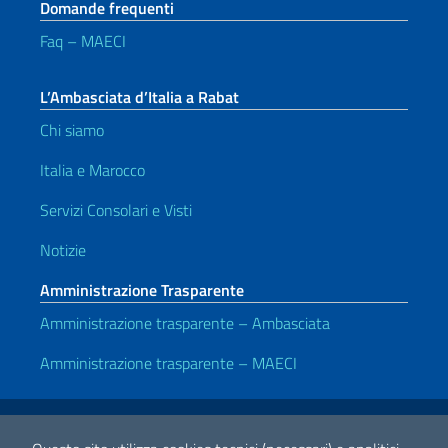
Domande frequenti
Faq – MAECI
L’Ambasciata d’Italia a Rabat
Chi siamo
Italia e Marocco
Servizi Consolari e Visti
Notizie
Amministrazione Trasparente
Amministrazione trasparente – Ambasciata
Amministrazione trasparente – MAECI
Link Utili
Note legali
Privacy e cookie policy
Dichiarazione di accessibilità